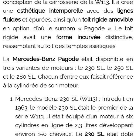
conception de la carrosserie de la W113. Il a créé
une
esthétique intemporelle
avec des
lignes
fluides
et épurées, ainsi qu’un
toit rigide amovible
en option, d’où le surnom « Pagode ». Le toit
rigide avait une
forme incurvée
distinctive,
ressemblant au toit des temples asiatiques.
La
Mercedes-Benz Pagode
était disponible en
trois variantes de moteurs : le 230 SL, le 250 SL
et le 280 SL. Chacun d’entre eux faisait référence
à la cylindrée de son moteur.
Mercedes-Benz 230 SL
(W113) : Introduit en
1963, le modèle 230 SL était le premier de la
série W113. Il était équipé d’un moteur à six
cylindres en ligne de 2,3 litres développant
environ 150 chevaux. Le
230 SL
était doté